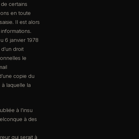
 de certains
tions en toute
sie. Il est alors
 informations.
du 6 janvier 1978
 d’un droit
onnelles le
ail
d’une copie du
 à laquelle la
ubliée à l’insu
uelconque à des
eur qui serait à