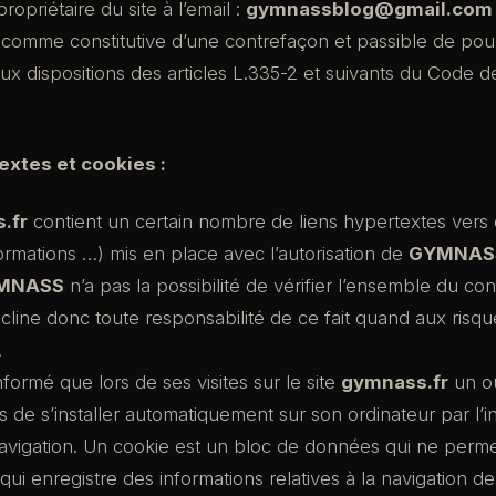
propriétaire du site à l’email :
gymnassblog@gmail.com
 comme constitutive d’une contrefaçon et passible de pou
 dispositions des articles L.335-2 et suivants du Code d
extes et cookies :
.fr
contient un certain nombre de liens hypertextes vers d
formations …) mis en place avec l’autorisation de
GYMNAS
MNASS
n’a pas la possibilité de vérifier l’ensemble du co
 décline donc toute responsabilité de ce fait quand aux risq
.
 informé que lors de ses visites sur le site
gymnass.fr
un o
s de s’installer automatiquement sur son ordinateur par l’i
navigation. Un cookie est un bloc de données qui ne permet
is qui enregistre des informations relatives à la navigation de