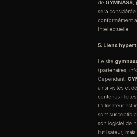
de
GYMNASS
, 
sera considérée
conformément aux
Intellectuelle.
5. Liens hypert
Le site
gymnass
(partenaires, in
Cependant,
GY
ainsi visités et
contenus illicites
L’utilisateur est
sont susceptible
son logiciel de 
l’utilisateur, ma