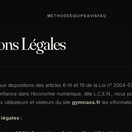
MÉTHODE
ÉQUIPE
AVIS
FAQ
ons Légales
 dispositions des articles 6-III et 19 de la Loi n° 2004-57
fiance dans l’économie numérique, dite L.C.E.N., nous po
utilisateurs et visiteurs du site
gymnass.fr
les informatio
 légales :