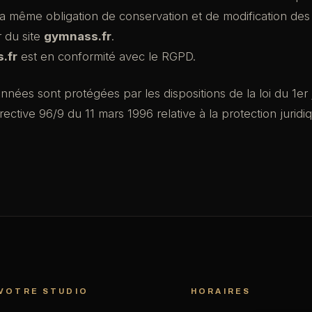
la même obligation de conservation et de modification des
ur du site
gymnass.fr
.
.fr
est en conformité avec le RGPD.
nées sont protégées par les dispositions de la loi du 1er j
irective 96/9 du 11 mars 1996 relative à la protection jurid
VOTRE STUDIO
HORAIRES