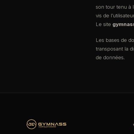
son tour tenu à 
vis de l’utilisate
Le site
gymnass
Les bases de don
transposant la d
de données.