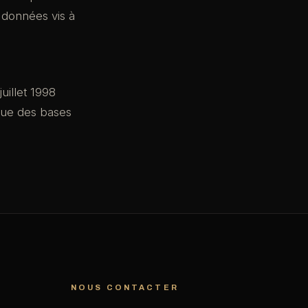
 données vis à
uillet 1998
ique des bases
NOUS CONTACTER