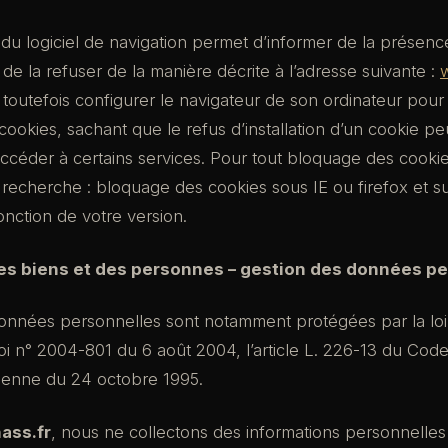
u logiciel de navigation permet d’informer de la présenc
de la refuser de la manière décrite à l’adresse suivante :
w
ut toutefois configurer le navigateur de son ordinateur pour
s cookies, sachant que le refus d’installation d’un cookie pe
d’accéder à certains services. Pour tout bloquage des cooki
recherche : bloquage des cookies sous IE ou firefox et su
onction de votre version.
des biens et des personnes – gestion des données pe
données personnelles sont notamment protégées par la loi
 loi n° 2004-801 du 6 août 2004, l’article L. 226-13 du Code
éenne du 24 octobre 1995.
ass.fr
, nous ne collectons des informations personnelles (