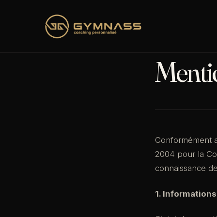
Aller
au
contenu
Menti
Conformément aux
2004 pour la Con
connaissance des 
1. Informations