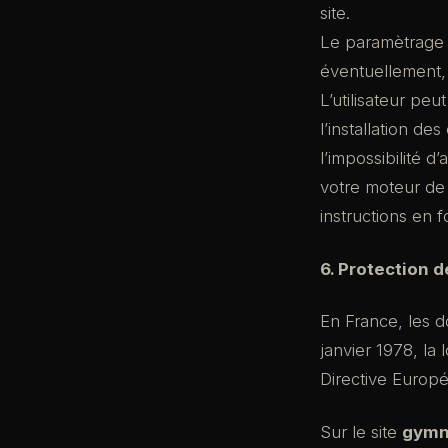
site.
Le paramètrage d
éventuellement, 
L’utilisateur pe
l’installation de
l’impossibilité 
votre moteur de 
instructions en f
6. Protection 
En France, les 
janvier 1978, la
Directive Europ
Sur le site
gymn